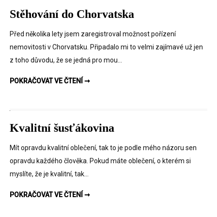
Stěhování do Chorvatska
Před několika lety jsem zaregistroval možnost pořízení
nemovitosti v Chorvatsku. Připadalo mi to velmi zajímavé už jen
z toho důvodu, že se jedná pro mou…
STĚHOVÁNÍ DO CHORVATSKA
POKRAČOVAT VE ČTENÍ ➞
Kvalitní šusťákovina
Mít opravdu kvalitní oblečení, tak to je podle mého názoru sen
opravdu každého člověka. Pokud máte oblečení, o kterém si
myslíte, že je kvalitní, tak…
KVALITNÍ ŠUSŤÁKOVINA
POKRAČOVAT VE ČTENÍ ➞