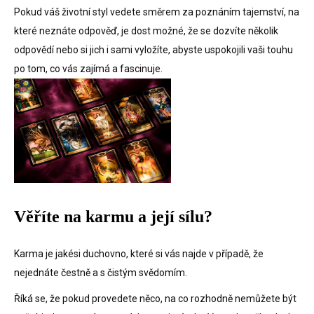
Pokud váš životní styl vedete směrem za poznáním tajemství, na
které neznáte odpověď, je dost možné, že se dozvíte několik
odpovědí nebo si jich i sami vyložíte, abyste uspokojili vaši touhu
po tom, co vás zajímá a fascinuje.
Věříte na karmu a její sílu?
Karma je jakési duchovno, které si vás najde v případě, že
nejednáte čestně a s čistým svědomím.
Říká se, že pokud provedete něco, na co rozhodně nemůžete být