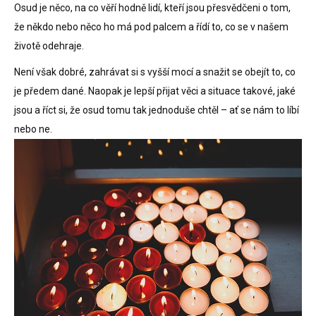
Osud je něco, na co věří hodně lidí, kteří jsou přesvědčeni o tom,
že někdo nebo něco ho má pod palcem a řídí to, co se v našem
životě odehraje.
Není však dobré, zahrávat si s vyšší mocí a snažit se obejít to, co
je předem dané. Naopak je lepší přijat věci a situace takové, jaké
jsou a říct si, že osud tomu tak jednoduše chtěl – ať se nám to líbí
nebo ne.