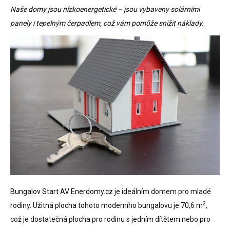
Naše domy jsou nízkoenergetické – jsou vybaveny solárními
panely i tepelným čerpadlem, což vám pomůže snížit náklady.
Bungalov Start AV Enerdomy.cz
je ideálním domem pro mladé
2
rodiny. Užitná plocha tohoto moderního bungalovu je 70,6 m
,
což je dostatečná plocha pro rodinu s jedním dítětem nebo pro