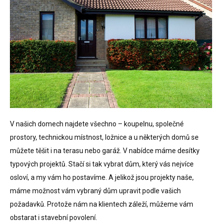
V našich domech najdete všechno – koupelnu, společné
prostory, technickou místnost, ložnice a u některých domů se
můžete těšit i na terasu nebo garáž. V nabídce máme desítky
typových projektů. Stačí si tak vybrat dům, který vás nejvíce
osloví, a my vám ho postavíme. A jelikož jsou projekty naše,
máme možnost vám vybraný dům upravit podle vašich
požadavků. Protože nám na klientech záleží, můžeme vám
obstarat i stavební povolení.