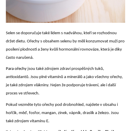
Selen se doporučuje také lidem s nadváhou, kteří se rozhodnou
držet dietu. Ořechy s obsahem selenu by měli konzumovat muži pro
posílení plodnosti a ženy kvůli hormonální rovnováze, která je díky
často narušená.
Para ořechy
jsou také zdrojem zdraví prospěšných tuků,
antioxidantů. Jsou plné vitamínů a minerálů a jako všechny ořechy,
je také zdrojem vlákniny. Nejen že podporuje trávení, ale i další
proces ve střevech.
Pokud vezměte tyto ořechy pod drobnohled, najdete v obsahu i
hořčík, měď, fosfor, mangan, zinek, vápník, draslík a železo. Jsou
také zdrojem vitamínu E.