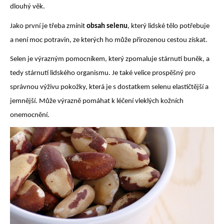
dlouhý věk.
Jako první je třeba zmínit
obsah selenu
, který lidské tělo potřebuje
a není moc potravin, ze kterých ho může přirozenou cestou získat.
Selen je výrazným pomocníkem, který zpomaluje stárnutí buněk, a
tedy stárnutí lidského organismu. Je také velice prospěšný pro
správnou výživu pokožky, která je s dostatkem selenu elastičtější a
jemnější. Může výrazně pomáhat k léčení vleklých kožních
onemocnění.