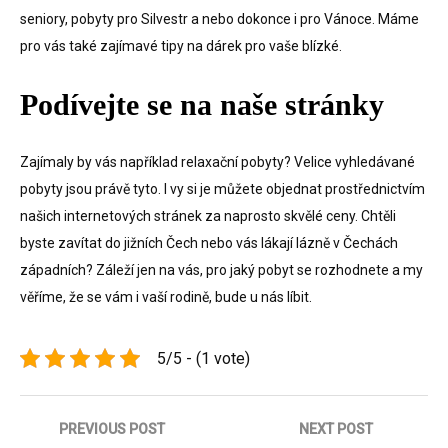
seniory, pobyty pro Silvestr a nebo dokonce i pro Vánoce. Máme
pro vás také zajímavé tipy na dárek pro vaše blízké.
Podívejte se na naše stránky
Zajímaly by vás například relaxační pobyty? Velice vyhledávané
pobyty jsou právě tyto. I vy si je můžete objednat prostřednictvím
našich internetových stránek za naprosto skvělé ceny. Chtěli
byste zavítat do jižních Čech nebo vás lákají lázně v Čechách
západních? Záleží jen na vás, pro jaký pobyt se rozhodnete a my
věříme, že se vám i vaší rodině, bude u nás líbit.
5/5 - (1 vote)
Navigace
PREVIOUS POST
NEXT POST