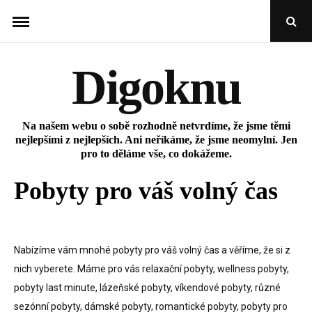
Skip
Open
to
Sear
Popu
content
Digoknu
Na našem webu o sobě rozhodně netvrdíme, že jsme těmi
nejlepšími z nejlepších. Ani neříkáme, že jsme neomylní. Jen
pro to děláme vše, co dokážeme.
Pobyty pro váš volný čas
Nabízíme vám mnohé pobyty pro váš volný čas a věříme, že si z
nich vyberete. Máme pro vás
relaxační pobyty
, wellness pobyty,
pobyty last minute, lázeňské pobyty, víkendové pobyty, různé
sezónní pobyty, dámské pobyty, romantické pobyty, pobyty pro